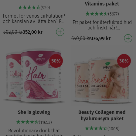
Vitamins paket
(929)
(5677)
Formel för venös cirkulation¹
och känslan av lätta ben¹ För
Ett paket för återfuktad hud
trötta ben¹ Hjälper till att
och friskt hår!
502,00
kr
352,00
kr
upprätthålla venös
Tar hand om hudens elasticit
cirkulation…
640,00
kr
376,99
kr
et och hälsa
Ger näring åt huden och tar h
and …
50%
30%
She is glowing
Beauty Collagen med
hyaluronsyra paket
(11653)
(1008)
Revolutionary drink that