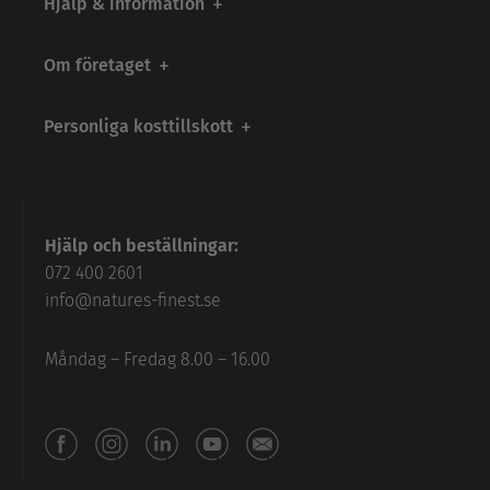
Hjälp & information
Om företaget
Personliga kosttillskott
Hjälp och beställningar:
072 400 2601
info@natures-finest.se
Måndag – Fredag 8.00 – 16.00