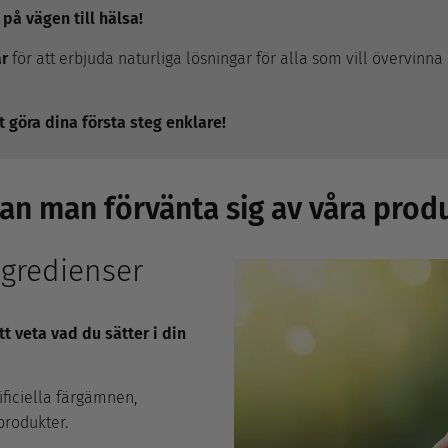
på vägen till hälsa!
år
för att erbjuda naturliga lösningar för alla som vill övervi
t göra dina första steg enklare!
an man förvänta sig av våra prod
ngredienser
tt veta vad du sätter i din
tificiella färgämnen,
produkter.