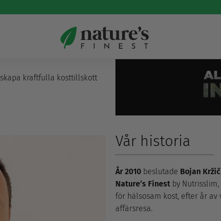
skapa kraftfulla kosttillskott
Vår historia
År 2010
beslutade
Bojan Kržič
Nature’s Finest
by Nutrisslim
för hälsosam kost, efter år a
affärsresa.