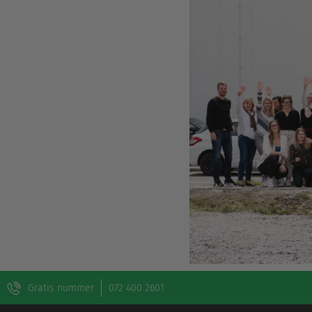
Gratis nummer
072 400 2601