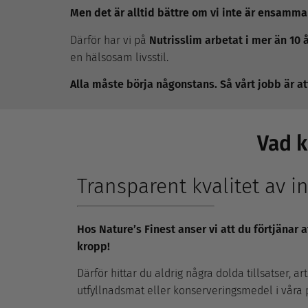
Men det är alltid bättre om vi inte är ensamma 
Därför har vi på
Nutrisslim arbetat i mer än 10 
en hälsosam livsstil.
Alla måste börja någonstans. Så vårt jobb är at
Vad k
Transparent kvalitet av i
Hos Nature’s Finest anser vi att du förtjänar a
kropp!
Därför hittar du aldrig några dolda tillsatser, ar
utfyllnadsmat eller konserveringsmedel i våra 