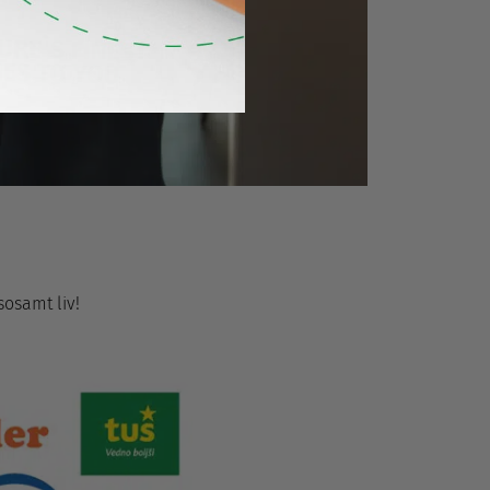
sosamt liv!