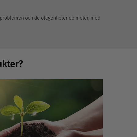
nna problemen och de olägenheter de möter, med
ukter?