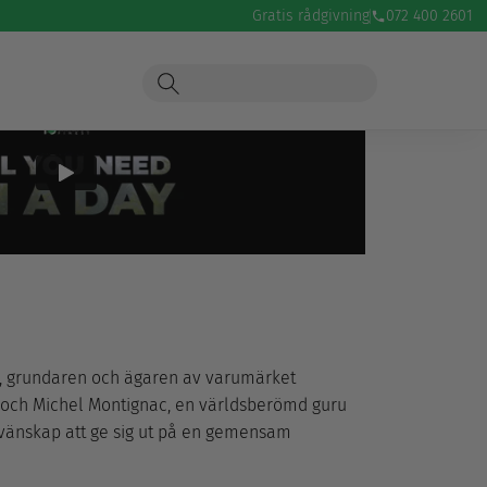
Gratis rådgivning
072 400 2601
, grundaren och ägaren av varumärket
, och Michel Montignac, en världsberömd guru
v vänskap att ge sig ut på en gemensam