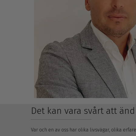
Det kan vara svårt att ändr
Var och en av oss har olika livsvägar, olika erfa