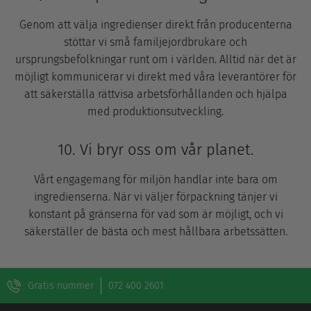
Genom att välja ingredienser direkt från producenterna
stöttar vi små familjejordbrukare och
ursprungsbefolkningar runt om i världen. Alltid när det är
möjligt kommunicerar vi direkt med våra leverantörer för
att säkerställa rättvisa arbetsförhållanden och hjälpa
med produktionsutveckling.
10. Vi bryr oss om vår planet.
Vårt engagemang för miljön handlar inte bara om
ingredienserna. När vi väljer förpackning tänjer vi
konstant på gränserna för vad som är möjligt, och vi
säkerställer de bästa och mest hållbara arbetssätten.
Gratis nummer
072 400 2601