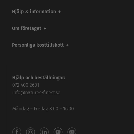
Hjälp & information
Om företaget
Personliga kosttillskott
Hjälp och beställningar:
072 400 2601
info@natures-finest.se
Måndag – Fredag 8.00 – 16.00