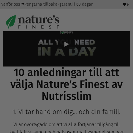
Varför oss?
Vårt löfte
Pengarna tillbaka-garanti i 60 dagar
Mer
10 anledningar till att
välja Nature's Finest av
Nutrisslim
1. Vi tar hand om dig… och din familj.
Vi är övertygade om att vi alla förtjänar tillgång till
kvalitativa, sunda och hälsosamma livsmedel som ger